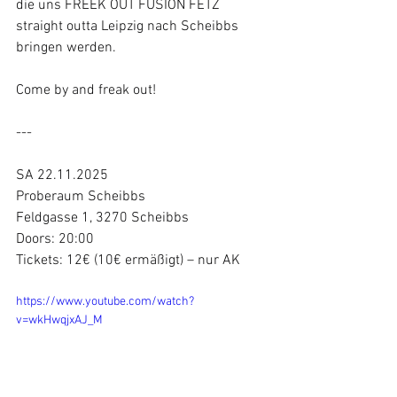
die uns FREEK OUT FUSION FETZ 
straight outta Leipzig nach Scheibbs 
bringen werden. 
Come by and freak out!
---
SA 22.11.2025
Proberaum Scheibbs
Feldgasse 1, 3270 Scheibbs
Doors: 20:00
Tickets: 12€ (10€ ermäßigt) – nur AK
https://www.youtube.com/watch?
v=wkHwqjxAJ_M