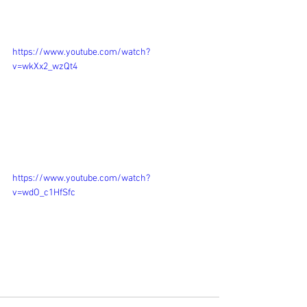
https://www.youtube.com/watch?
v=wkXx2_wzQt4
https://www.youtube.com/watch?
v=wdO_c1HfSfc