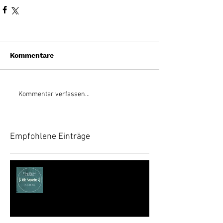
Kommentare
Kommentar verfassen...
Empfohlene Einträge
Literaturtage Scheibbs – Die Wörter,
die Wörter!