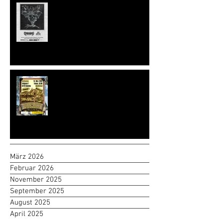
LITURGIA OBSCURA: Nekrodeus &
Bum Shelter
Schwermetoi im Erlauftoi
März 2026
Februar 2026
November 2025
September 2025
August 2025
April 2025