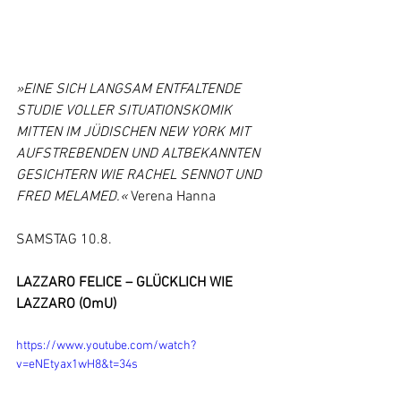
»EINE SICH LANGSAM ENTFALTENDE 
STUDIE VOLLER SITUATIONSKOMIK 
MITTEN IM JÜDISCHEN NEW YORK MIT 
AUFSTREBENDEN UND ALTBEKANNTEN 
GESICHTERN WIE RACHEL SENNOT UND 
FRED MELAMED.«
 Verena Hanna
SAMSTAG 10.8.
LAZZARO FELICE – GLÜCKLICH WIE 
LAZZARO (OmU)
https://www.youtube.com/watch?
v=eNEtyax1wH8&t=34s