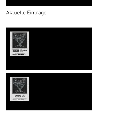
Aktuelle Einträge
UPDATE: LITURGIA OBSCURA
LITURGIA OBSCURA: Nekrodeus &
Bum Shelter
Schwermetoi im Erlauftoi