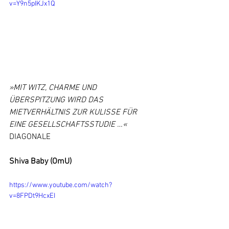
v=Y9n5pIKJx1Q
»MIT WITZ, CHARME UND 
ÜBERSPITZUNG WIRD DAS 
MIETVERHÄLTNIS ZUR KULISSE FÜR 
EINE GESELLSCHAFTSSTUDIE …«
DIAGONALE
Shiva Baby (OmU)
https://www.youtube.com/watch?
v=8FPDt9HcxEI