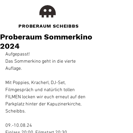
PROBERAUM SCHEIBBS
Proberaum Sommerkino
2024
Aufgepasst!
Das Sommerkino geht in die vierte 
Auflage.
Mit Poppies, Kracherl, DJ-Set, 
Filmgespräch und natürlich tollen 
FILMEN locken wir euch erneut auf den 
Parkplatz hinter der Kapuzinerkirche, 
Scheibbs.
09.-10.08.24 
Einlass 20:00, Filmstart 20:30