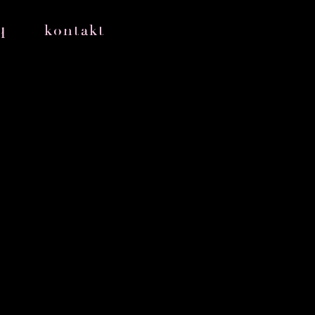
q
kontakt