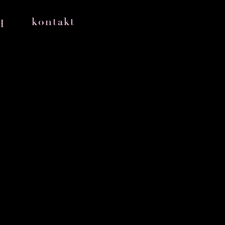
q
kontakt