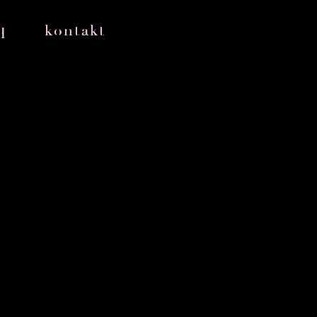
q
kontakt